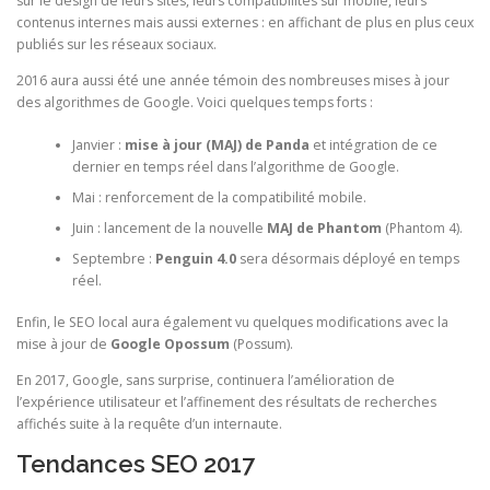
sur le design de leurs sites, leurs compatibilités sur mobile, leurs
contenus internes mais aussi externes : en affichant de plus en plus ceux
publiés sur les réseaux sociaux.
2016 aura aussi été une année témoin des nombreuses mises à jour
des algorithmes de Google. Voici quelques temps forts :
Janvier :
mise à jour (MAJ) de Panda
et intégration de ce
dernier en temps réel dans l’algorithme de Google.
Mai : renforcement de la compatibilité mobile.
Juin : lancement de la nouvelle
MAJ de Phantom
(Phantom 4).
Septembre :
Penguin 4.0
sera désormais déployé en temps
réel.
Enfin, le SEO local aura également vu quelques modifications avec la
mise à jour de
Google Opossum
(Possum).
En 2017, Google, sans surprise, continuera l’amélioration de
l’expérience utilisateur et l’affinement des résultats de recherches
affichés suite à la requête d’un internaute.
Tendances SEO 2017