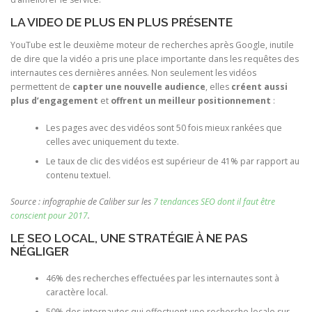
LA VIDEO DE PLUS EN PLUS PRÉSENTE
YouTube est le deuxième moteur de recherches après Google, inutile
de dire que la vidéo a pris une place importante dans les requêtes des
internautes ces dernières années. Non seulement les vidéos
permettent de
capter une nouvelle audience
, elles
créent aussi
plus d’engagement
et
offrent un meilleur positionnement
:
Les pages avec des vidéos sont 50 fois mieux rankées que
celles avec uniquement du texte.
Le taux de clic des vidéos est supérieur de 41% par rapport au
contenu textuel.
Source : infographie de Caliber sur les
7 tendances SEO dont il faut être
conscient pour 2017
.
LE SEO LOCAL, UNE STRATÉGIE À NE PAS
NÉGLIGER
46% des recherches effectuées par les internautes sont à
caractère local.
50% des internautes qui effectuent une recherche locale sur