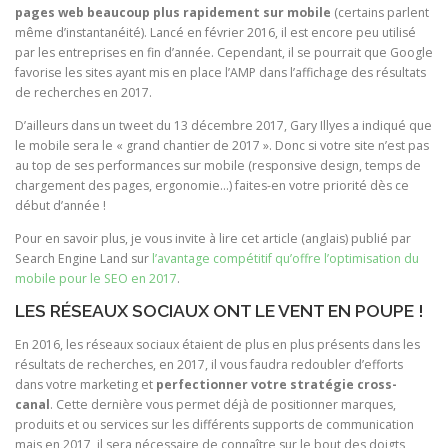
pages web beaucoup plus rapidement sur mobile
(certains parlent
même d’instantanéité). Lancé en février 2016, il est encore peu utilisé
par les entreprises en fin d’année. Cependant, il se pourrait que Google
favorise les sites ayant mis en place l’AMP dans l’affichage des résultats
de recherches en 2017.
D’ailleurs dans un tweet du 13 décembre 2017, Gary Illyes a indiqué que
le mobile sera le « grand chantier de 2017 ». Donc si votre site n’est pas
au top de ses performances sur mobile (responsive design, temps de
chargement des pages, ergonomie…) faites-en votre priorité dès ce
début d’année !
Pour en savoir plus, je vous invite à lire cet article (anglais) publié par
Search Engine Land sur
l’avantage compétitif qu’offre l’optimisation du
mobile pour le SEO en 2017
.
LES RÉSEAUX SOCIAUX ONT LE VENT EN POUPE !
En 2016, les réseaux sociaux étaient de plus en plus présents dans les
résultats de recherches, en 2017, il vous faudra redoubler d’efforts
dans votre marketing et
perfectionner votre stratégie cross-
canal
. Cette dernière vous permet déjà de positionner marques,
produits et ou services sur les différents supports de communication
mais en 2017, il sera nécessaire de connaître sur le bout des doigts