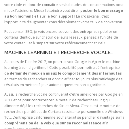
votre cible et donc de connaître ses habitudes de consommations pour
mieux l’atteindre. Mieux l’atteindre veut dire :
poster le bon message
au bon moment et sur le bon support
! Le cross-canal, c’est
l’opportunité d’augmenter considérablement votre taux de conversion…
Petit conseil SEO, je vois encore souvent des entreprises publier un
contenu identique sur chacun de leurs réseaux, pensez à l’unicité de
votre contenu et à l’impact sur votre référencement naturel !
MACHINE LEARNING ET RECHERCHE VOCALE…
Au cours de l’année 2017, on pourrait voir Google intégrer le machine
learning à son algorithme ! Cette possibilité permettrait à l’entreprise
de
définir de mieux en mieux le comportement des internautes
en termes de recherches et donc d’affiner toujours plus l’affichage des
résultats en mettant à jour automatiquement son algorithme.
Aussi, la recherche vocale continuerait d’être améliorée par Google en
2017 et ce pour concurrencer le moteur de recherches Bing qui
alimente déjà les recherches de Siri et Alexa. C’est aussi le moteur de
recherches par défaut de Cortana (assistante personnelle de Windows
10)… L’entreprise californienne souhaiterait se pencher davantage sur la
compréhension de la voix que sur sa reconnaissance
afin
d’améliorer le service.